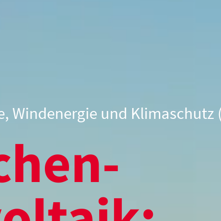
e, Windenergie und Klimaschutz
             
              