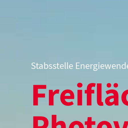
Stabsstelle Energiewend
Freiflächen-      
Photovoltaik:  