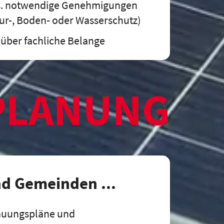
fs. notwendige Genehmigungen
atur-, Boden- oder Wasserschutz)
 über fachliche Belange
PLANUNG
nd Gemeinden ...
auungspläne und