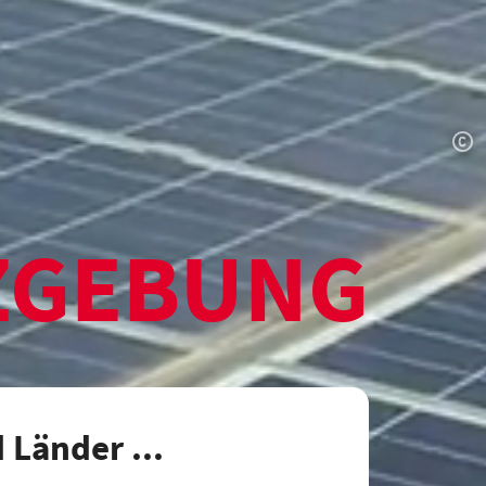
ZGEBUNG
 Länder ...