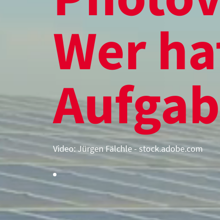
Wer ha
Aufgab
Video: Jürgen Fälchle - stock.adobe.com