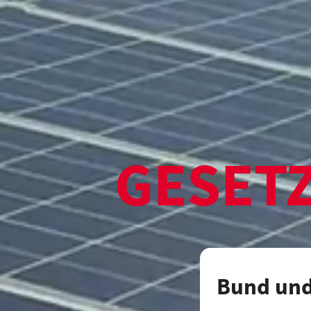
GESET
Bund und