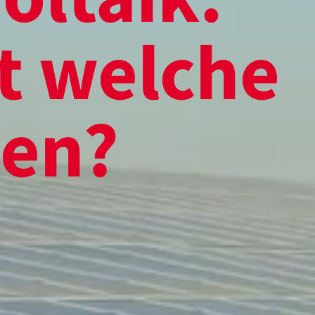
t welche 
en?