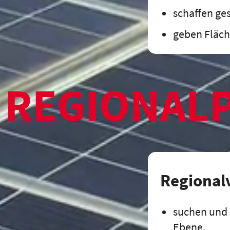
schaffen ge
geben Fläche
REGIONAL
Regional
suchen und 
Ebene,